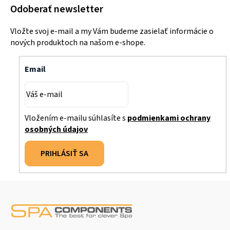
Odoberať newsletter
Vložte svoj e-mail a my Vám budeme zasielať informácie o
nových produktoch na našom e-shope.
Email
Vložením e-mailu súhlasíte s
podmienkami ochrany
osobných údajov
PRIHLÁSIŤ SA
Z
á
p