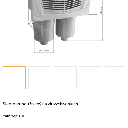
Skimmer používaný na vírivých vaniach
celý popis