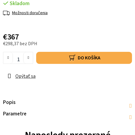
Skladom
Možnosti doručenia
€367
€298,37 bez DPH
DO KOŠÍKA
Opýtať sa
Popis
Parametre