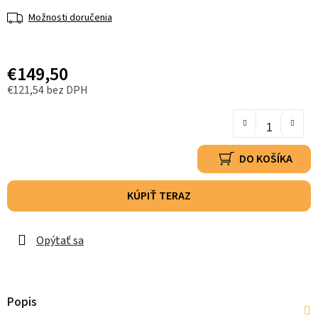
Možnosti doručenia
€149,50
€121,54 bez DPH
DO KOŠÍKA
KÚPIŤ TERAZ
Opýtať sa
Popis