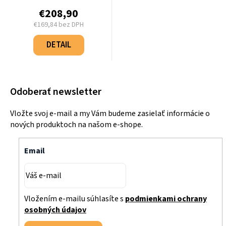
€208,90
€169,84 bez DPH
Jednotková
cena:
DETAIL
Odoberať newsletter
Vložte svoj e-mail a my Vám budeme zasielať informácie o
nových produktoch na našom e-shope.
Email
Vložením e-mailu súhlasíte s
podmienkami ochrany
osobných údajov