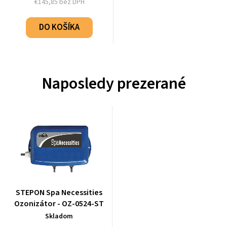
€145,85 bez DPH
DO KOŠÍKA
Naposledy prezerané
STEPON Spa Necessities
Ozonizátor - OZ-0524-ST
Skladom