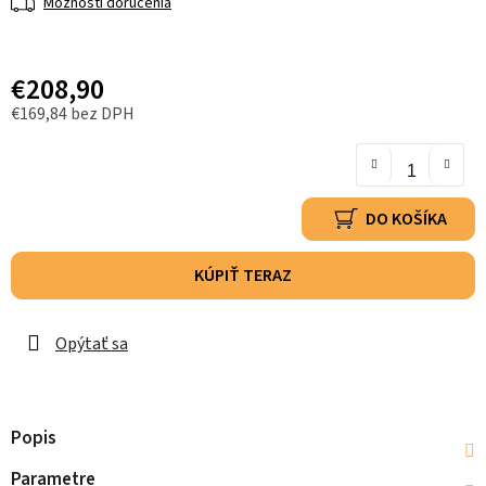
Možnosti doručenia
€208,90
€169,84 bez DPH
DO KOŠÍKA
KÚPIŤ TERAZ
Opýtať sa
Popis
Parametre