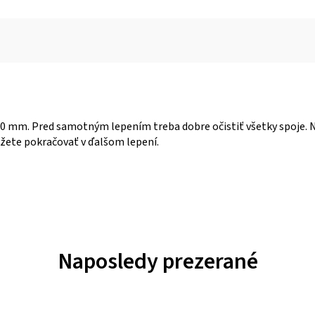
0 mm. Pred samotným lepením treba dobre očistiť všetky spoje. Na
žete pokračovať v ďalšom lepení.
Naposledy prezerané