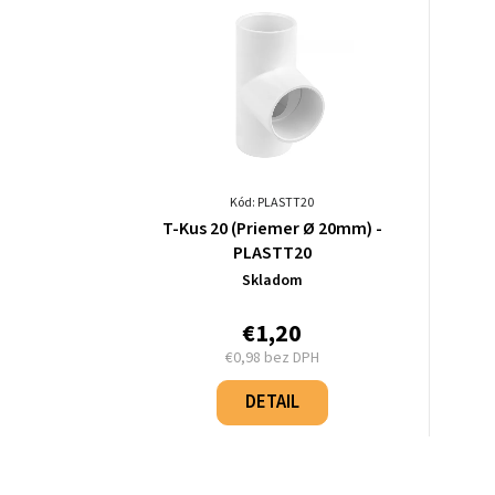
Kód: PLASTT20
T-Kus 20 (Priemer Ø 20mm) -
PLASTT20
Skladom
€1,20
€0,98 bez DPH
Jednotková
cena:
DETAIL