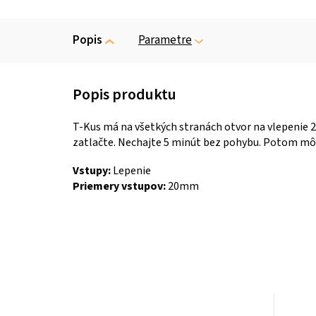
Popis
Parametre
T-Kus má na všetkých stranách otvor na vlepenie 2
zatlačte. Nechajte 5 minút bez pohybu. Potom mô
Vstupy:
Lepenie
Priemery vstupov:
20mm