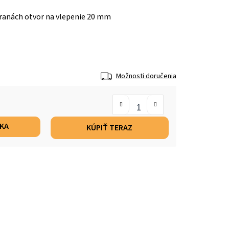
ranách otvor na vlepenie 20 mm
Možnosti doručenia
ÍKA
KÚPIŤ TERAZ