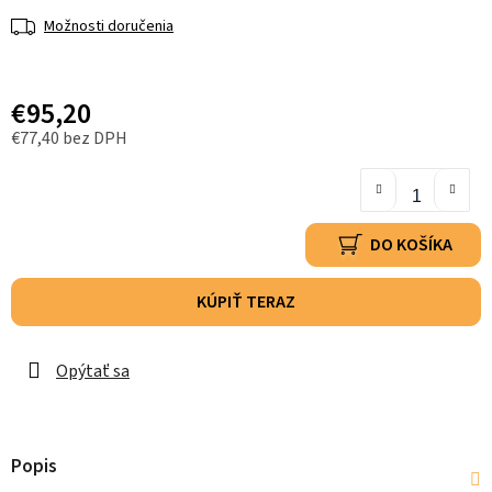
Možnosti doručenia
€95,20
€77,40 bez DPH
DO KOŠÍKA
KÚPIŤ TERAZ
Opýtať sa
Popis