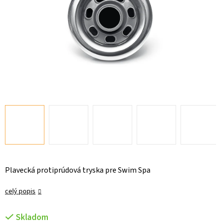
Plavecká protiprúdová tryska pre Swim Spa
celý popis
Skladom