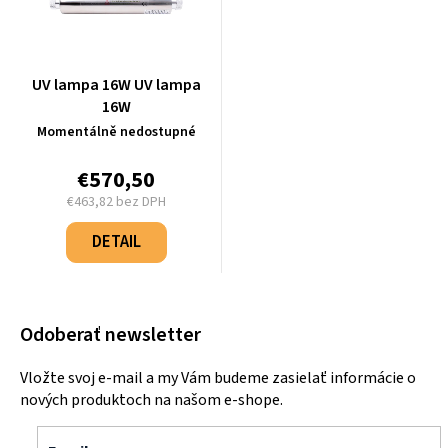
UV lampa 16W UV lampa
16W
Momentálně nedostupné
€570,50
€463,82 bez DPH
Jednotková
cena:
DETAIL
Odoberať newsletter
Vložte svoj e-mail a my Vám budeme zasielať informácie o
nových produktoch na našom e-shope.