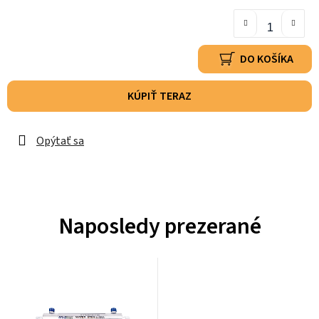
DO KOŠÍKA
KÚPIŤ TERAZ
Opýtať sa
Naposledy prezerané