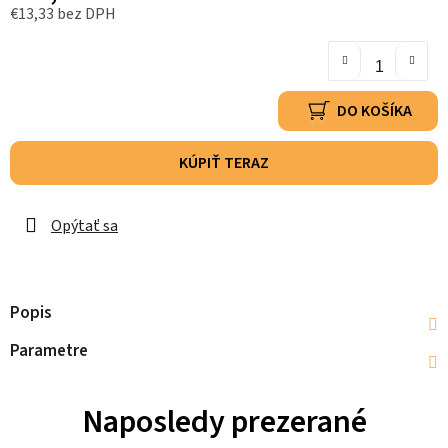
€13,33 bez DPH
DO KOŠÍKA
KÚPIŤ TERAZ
Opýtať sa
Popis
Parametre
Naposledy prezerané