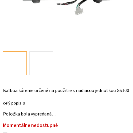
Balboa kúrenie určené na použitie s riadiacou jednotkou GS100
celý popis
Položka bola vypredaná…
Momentálne nedostupné