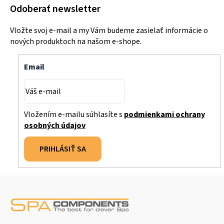
Odoberať newsletter
Vložte svoj e-mail a my Vám budeme zasielať informácie o
nových produktoch na našom e-shope.
Email
Vložením e-mailu súhlasíte s
podmienkami ochrany
osobných údajov
PRIHLÁSIŤ SA
Z
á
p