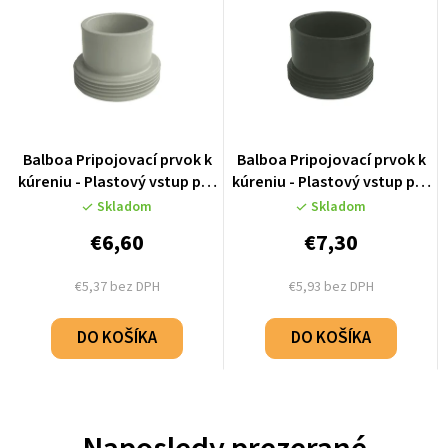
Balboa Pripojovací prvok k
Balboa Pripojovací prvok k
kúreniu - Plastový vstup pre
kúreniu - Plastový vstup pre
hadicu 50mm - 50084M
hadicu 60mm - 50085
Skladom
Skladom
€6,60
€7,30
€5,37 bez DPH
€5,93 bez DPH
DO KOŠÍKA
DO KOŠÍKA