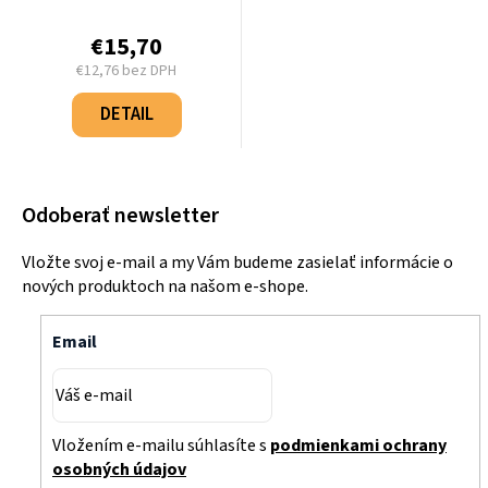
€15,70
€12,76 bez DPH
Jednotková
cena:
DETAIL
Odoberať newsletter
Vložte svoj e-mail a my Vám budeme zasielať informácie o
nových produktoch na našom e-shope.
Email
Vložením e-mailu súhlasíte s
podmienkami ochrany
osobných údajov