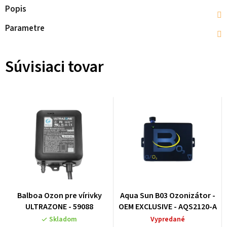
Popis
Parametre
Súvisiaci tovar
Balboa Ozon pre vírivky
Aqua Sun B03 Ozonizátor -
ULTRAZONE - 59088
OEM EXCLUSIVE - AQS2120-A
Skladom
Vypredané