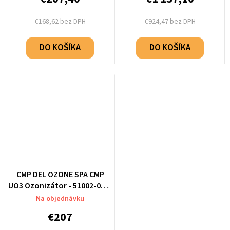
€168,62 bez DPH
€924,47 bez DPH
DO KOŠÍKA
DO KOŠÍKA
CMP DEL OZONE SPA CMP
UO3 Ozonizátor - 51002-002-
101
Na objednávku
€207