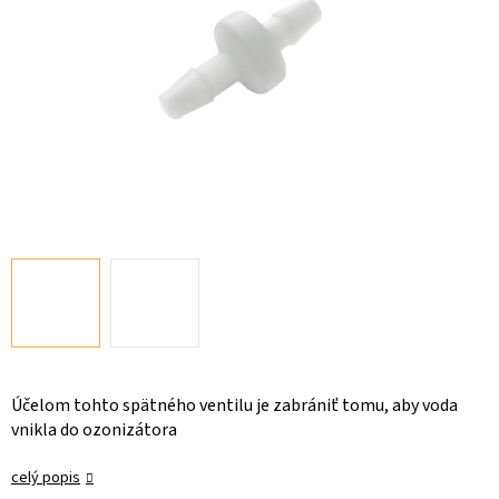
Účelom tohto spätného ventilu je zabrániť tomu, aby voda
vnikla do ozonizátora
celý popis