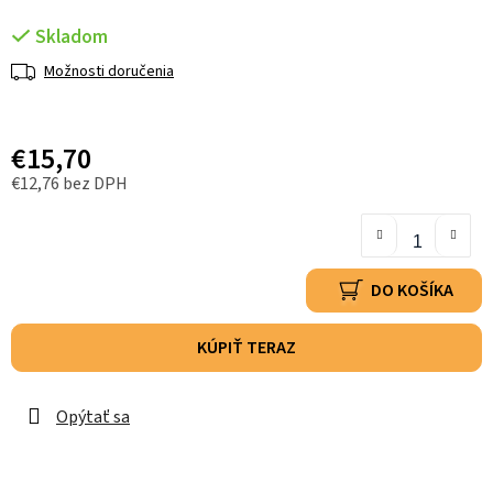
Skladom
Možnosti doručenia
€15,70
€12,76 bez DPH
DO KOŠÍKA
KÚPIŤ TERAZ
Opýtať sa