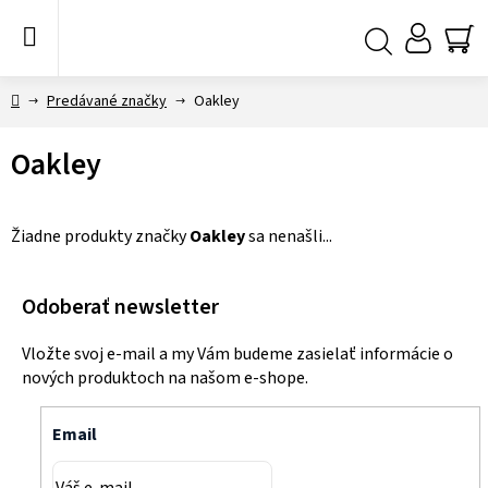
Prejsť
na
obsah
NÁ
Hľadať
KO
Domov
Predávané značky
Oakley
Oakley
Žiadne produkty značky
Oakley
sa nenašli...
Odoberať newsletter
Vložte svoj e-mail a my Vám budeme zasielať informácie o
nových produktoch na našom e-shope.
Email