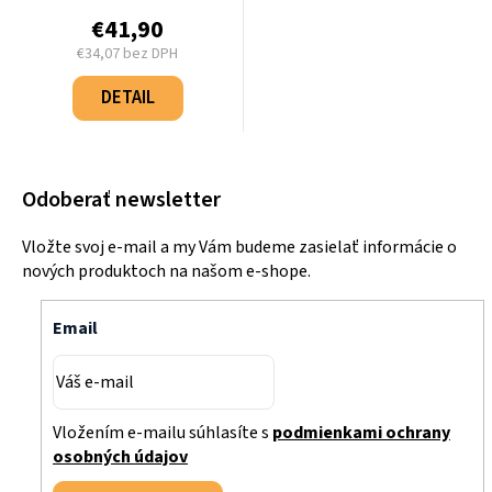
€41,90
€34,07 bez DPH
Jednotková
cena:
DETAIL
Odoberať newsletter
Vložte svoj e-mail a my Vám budeme zasielať informácie o
nových produktoch na našom e-shope.
Email
Vložením e-mailu súhlasíte s
podmienkami ochrany
osobných údajov