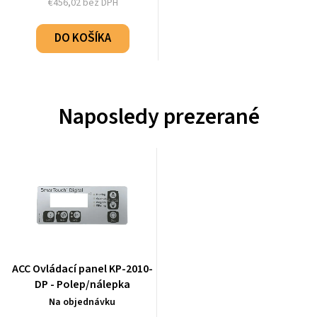
€456,02 bez DPH
DO KOŠÍKA
Naposledy prezerané
ACC Ovládací panel KP-2010-
DP - Polep/nálepka
Na objednávku