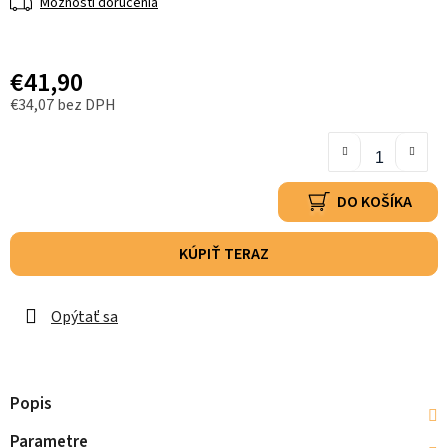
Možnosti doručenia
€41,90
€34,07 bez DPH
DO KOŠÍKA
KÚPIŤ TERAZ
Opýtať sa
Popis
Parametre