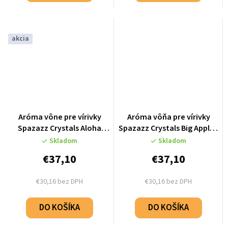
akcia
Aróma vône pre vírivky
Aróma vôňa pre vírivky
Spazazz Crystals Aloha
Spazazz Crystals Big Apple -
Paradise - Hawaii (650g)
NYC (650g)
Skladom
Skladom
€37,10
€37,10
€30,16 bez DPH
€30,16 bez DPH
DO KOŠÍKA
DO KOŠÍKA