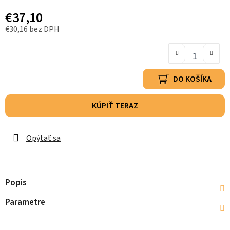
€37,10
€30,16 bez DPH
DO KOŠÍKA
KÚPIŤ TERAZ
Opýtať sa
Popis
Parametre