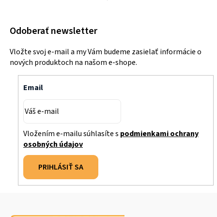
Odoberať newsletter
Vložte svoj e-mail a my Vám budeme zasielať informácie o
nových produktoch na našom e-shope.
Email
Vložením e-mailu súhlasíte s
podmienkami ochrany
osobných údajov
PRIHLÁSIŤ SA
Z
á