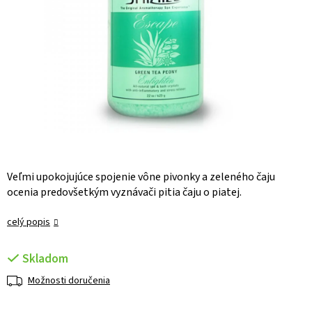
Veľmi upokojujúce spojenie vône pivonky a zeleného čaju
ocenia predovšetkým vyznávači pitia čaju o piatej.
celý popis
Skladom
Možnosti doručenia