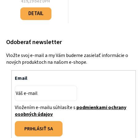
€19,19 bez DPH
Jednotková
cena:
DETAIL
Odoberať newsletter
Vložte svoj e-mail a my Vám budeme zasielať informácie o
nových produktoch na našom e-shope.
Email
Vložením e-mailu súhlasíte s
podmienkami ochrany
osobných údajov
PRIHLÁSIŤ SA