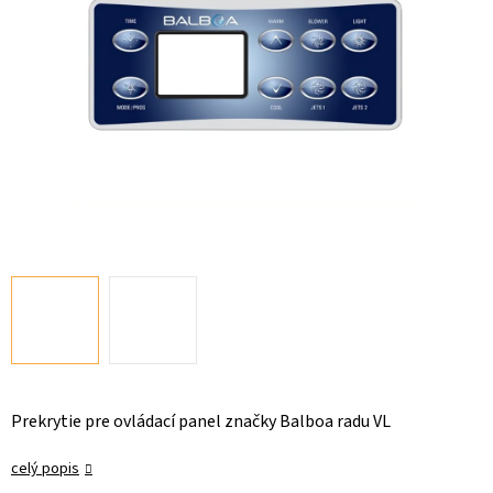
Prekrytie pre ovládací panel značky Balboa radu VL
celý popis