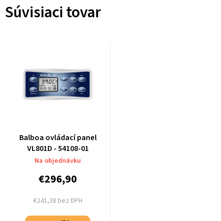
Súvisiaci tovar
Balboa ovládací panel
VL801D - 54108-01
Na objednávku
€296,90
€241,38 bez DPH