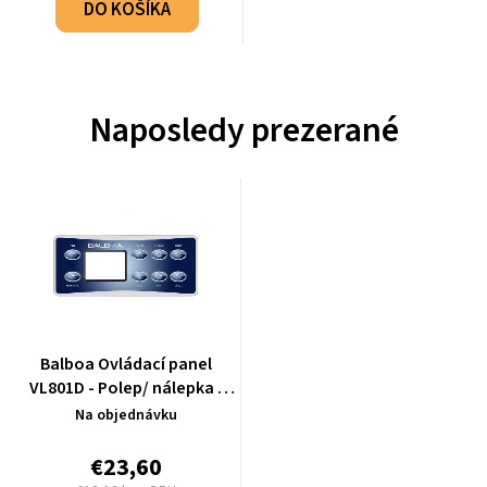
DO KOŠÍKA
Naposledy prezerané
Balboa Ovládací panel
VL801D - Polep/ nálepka -
10763
Na objednávku
€23,60