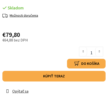
Skladom
Možnosti doručenia
€79,80
€64,88 bez DPH
DO KOŠÍKA
KÚPIŤ TERAZ
Opýtať sa