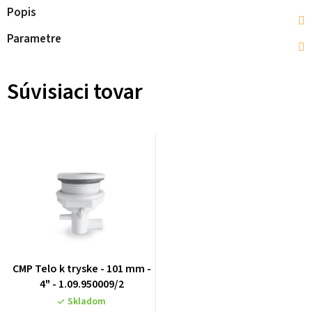
Popis
Parametre
Súvisiaci tovar
CMP Telo k tryske - 101 mm -
4" - 1.09.950009/2
Skladom