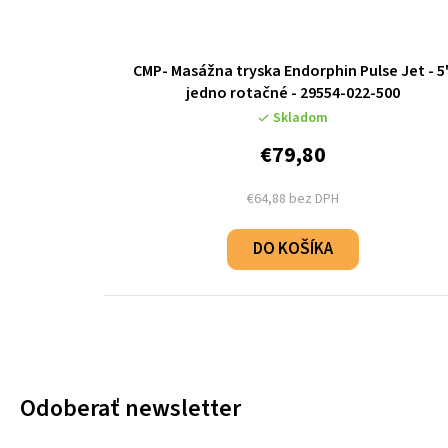
CMP- Masážna tryska Endorphin Pulse Jet - 5
jedno rotačné - 29554-022-500
Skladom
€79,80
€64,88 bez DPH
DO KOŠÍKA
Odoberať newsletter