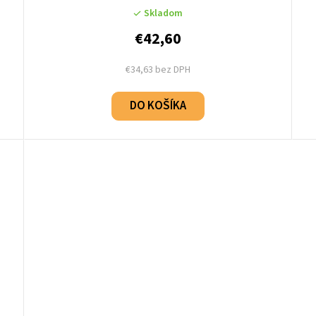
Skladom
€42,60
€34,63 bez DPH
DO KOŠÍKA