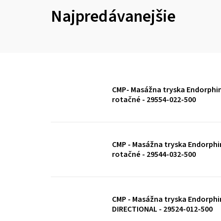
Najpredávanejšie
CMP- Masážna tryska Endorphin 
rotačné - 29554-022-500
CMP - Masážna tryska Endorphin 
rotačné - 29544-032-500
CMP - Masážna tryska Endorphin
DIRECTIONAL - 29524-012-500