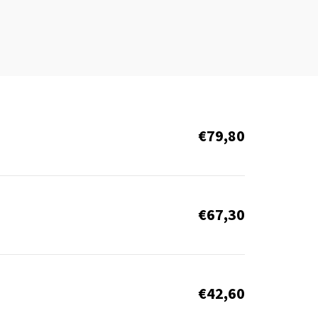
€79,80
€67,30
€42,60