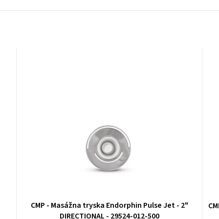
-
CMP - Masážna tryska Endorphin Pulse Jet - 2"
CMP
DIRECTIONAL - 29524-012-500