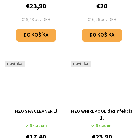
€23,90
€20
€19,43 bez DPH
€16,26 bez DPH
DO KOŠÍKA
DO KOŠÍKA
novinka
novinka
H2O SPA CLEANER 1l
H2O WHIRLPOOL dezinfekcia
1l
Skladom
Skladom
€17,40
€23,90