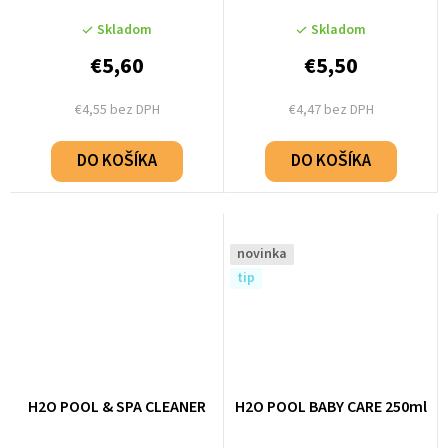
Skladom
Skladom
€5,60
€5,50
€4,55 bez DPH
€4,47 bez DPH
DO KOŠÍKA
DO KOŠÍKA
novinka
tip
H2O POOL & SPA CLEANER
H2O POOL BABY CARE 250ml