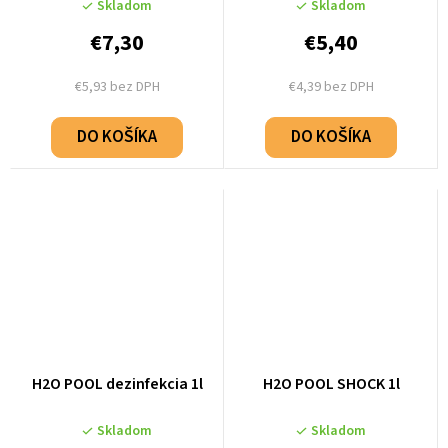
Skladom
Skladom
€7,30
€5,40
€5,93 bez DPH
€4,39 bez DPH
DO KOŠÍKA
DO KOŠÍKA
H2O POOL dezinfekcia 1l
H2O POOL SHOCK 1l
Skladom
Skladom